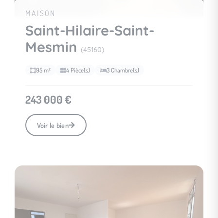
11
MAISON
Saint-Hilaire-Saint-
Mesmin
(45160)
95 m²
4 Pièce(s)
3 Chambre(s)
243 000 €
Voir le bien