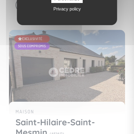
Voir le bien
Privacy policy
EXCLUSIVITÉ
SOUS COMPROMIS
10
MAISON
Saint-Hilaire-Saint-
Mesmin