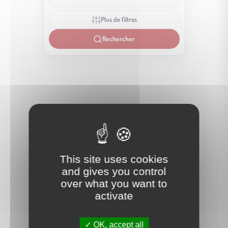
Plus de filtres
Rechercher
This site uses cookies
and gives you control
over what you want to
activate
OK, accept all