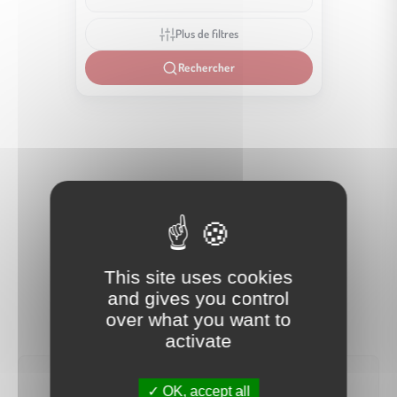
Plus de filtres
Rechercher
This site uses cookies
and gives you control
over what you want to
activate
OK, accept all