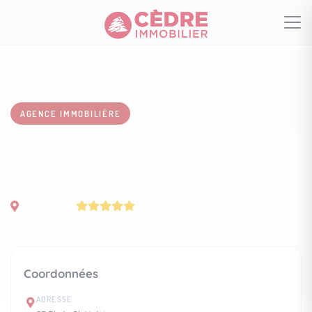
Nos agences
Le Cèdre immobilier Orléans
AGENCE IMMOBILIÈRE
Le Cèdre immobilier
Orléans
45000 Orléans
5/5 · 1 avis
Coordonnées
ADRESSE