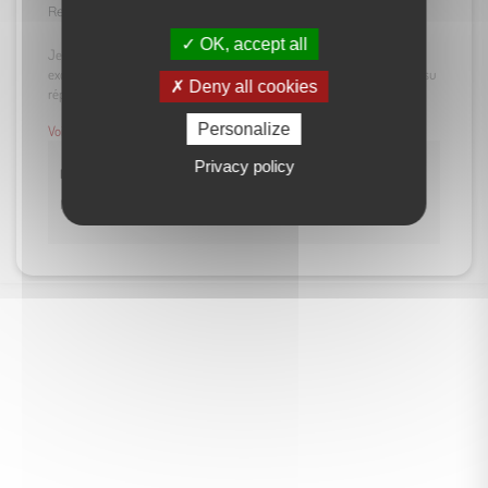
Recommandation de cette agence
OK, accept all
Je tiens à remercier chaleureusement Cèdre immobilier pour son
excellent service. Avant même que je ne fasse appel à ses services, il a su
Deny all cookies
répondre à ...
Personalize
Voir plus
Privacy policy
Réponse
Merci de toute l'équipe pour votre commentaire