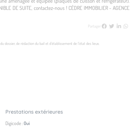
sine aménagée et équipée (plaques de cuisson et réfrigérateur).
PONIBLE DE SUITE, contactez-nous ! CÈDRE IMMOBILIER - AGENCE
Partager
u dossier, de rédaction du bail et d'établissement de l'état des lieux.
Prestations extérieures
Digicode :
Oui