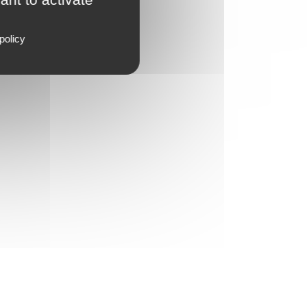
policy