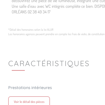
découvrirez une pièce de vie lumineuse, intégrant une cui
Une salle d’eau avec WC intégrés complète ce bien. DIS
ORLÉANS 02 38 49 34 17
*Détail des honoraires selon la loi ALUR
Les honoraires agences peuvent prendre en compte les frais de visite, de constitution d
CARACTÉRISTIQUES
Prestations intérieures
Voir le détail des pièces