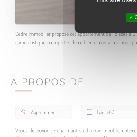
O
Cedre immobilier propose cet appartement de 1 pièces à O
caractéristiques complètes de ce bien et contactez-nous pou
A PROPOS DE
Appartement
1 pièce(s)
Venez découvrir ce charmant studio non meublé, entièrem