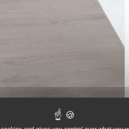
 cookies and gives you control over what you w