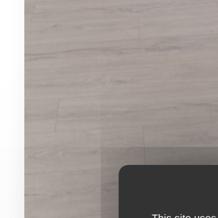
This site uses