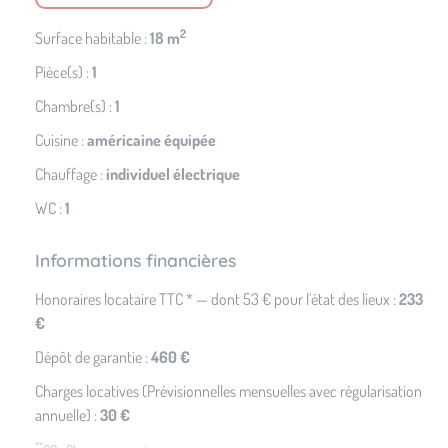
2
Surface habitable :
18 m
Pièce(s) :
1
Chambre(s) :
1
Cuisine :
américaine équipée
Chauffage :
individuel électrique
WC :
1
Informations financières
Honoraires locataire TTC * — dont 53 € pour l'état des lieux :
233
€
Dépôt de garantie :
460 €
Charges locatives (Prévisionnelles mensuelles avec régularisation
annuelle) :
30 €
**