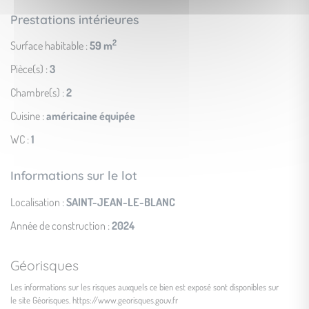
Prestations intérieures
2
Surface habitable :
59 m
Pièce(s) :
3
Chambre(s) :
2
Cuisine :
américaine équipée
WC :
1
Informations sur le lot
Localisation :
SAINT-JEAN-LE-BLANC
Année de construction :
2024
Géorisques
Les informations sur les risques auxquels ce bien est exposé sont disponibles sur
le site Géorisques.
https://www.georisques.gouv.fr