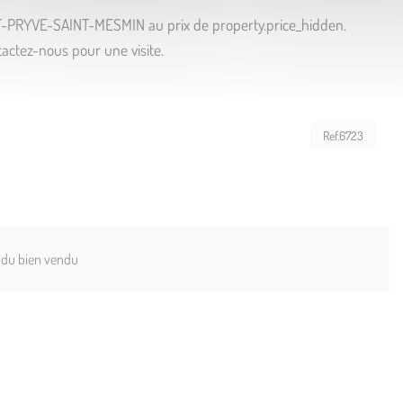
NT-PRYVE-SAINT-MESMIN au prix de property.price_hidden.
actez-nous pour une visite.
Ref.6723
s du bien vendu