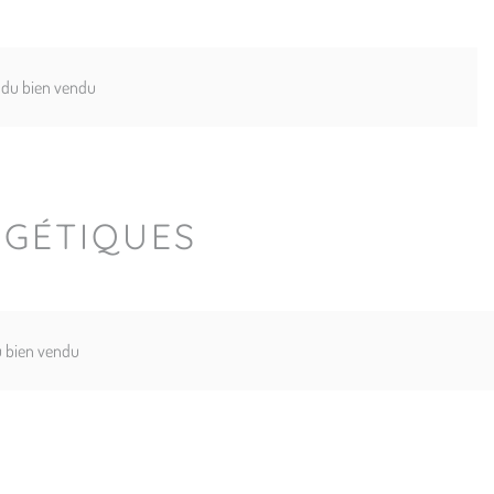
s du bien vendu
RGÉTIQUES
du bien vendu