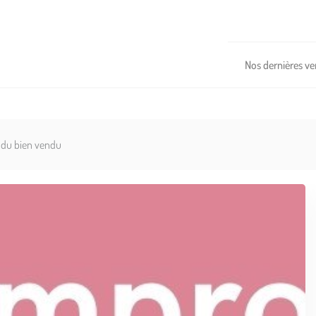
Nos dernières ve
s du bien vendu