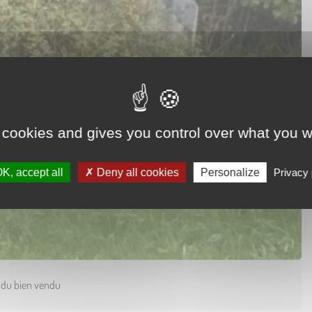
 cookies and gives you control over what you w
K, accept all
Deny all cookies
Personalize
Privacy 
s du bien vendu