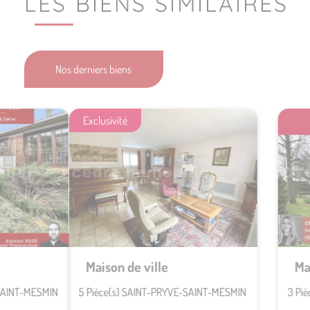
LES BIENS SIMILAIRES
Nos derniers biens
Exclusivité
Maison de ville
Maison
5 Pièce(s) SAINT-PRYVE-SAINT-MESMIN
3 Pièce(s) SAI