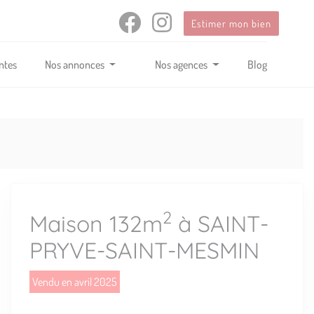
Estimer mon bien
ntes
Nos annonces
Nos agences
Blog
2
Maison 132m
à SAINT-
PRYVE-SAINT-MESMIN
Vendu en avril 2025