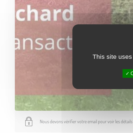
This site uses
O
Nous devons vérifier votre email pour voir les détail