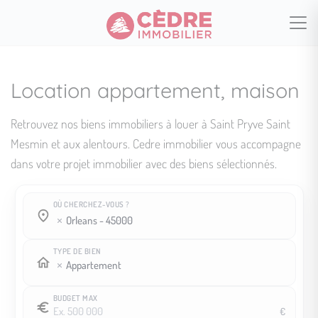
Location appartement, maison
Retrouvez nos biens immobiliers à louer à Saint Pryve Saint
Mesmin et aux alentours. Cedre immobilier vous accompagne
dans votre projet immobilier avec des biens sélectionnés.
OÙ CHERCHEZ-VOUS ?
Où cherchez-vous ?
Où cherchez-vous ?
orleans - 45000
TYPE DE BIEN
Appartement
BUDGET MAX
€